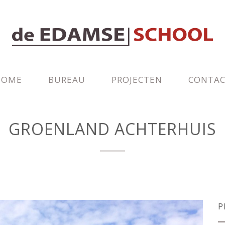
HOME
BUREAU
PROJECTEN
CONTA
GROENLAND ACHTERHUIS
P