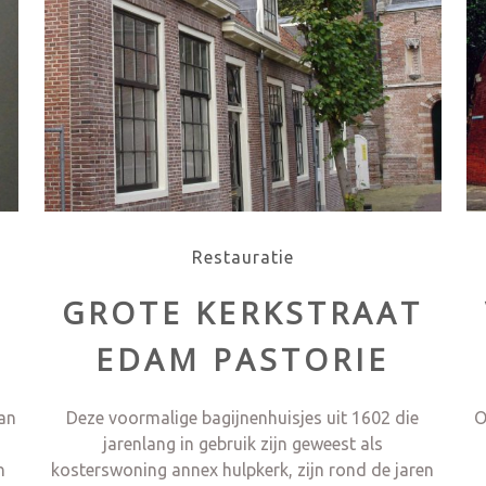
Restauratie
GROTE KERKSTRAAT
EDAM PASTORIE
an
Deze voormalige bagijnenhuisjes uit 1602 die
O
n
jarenlang in gebruik zijn geweest als
n
kosterswoning annex hulpkerk, zijn rond de jaren