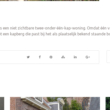
een niet zichtbare twee-onder-één-kap-woning. Omdat één va
 een kapberg die past bij het als plaatselijk bekend staande b