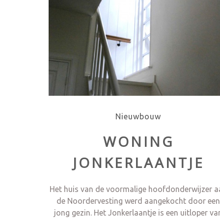
Nieuwbouw
WONING
JONKERLAANTJE
Het huis van de voormalige hoofdonderwijzer a
de Noordervesting werd aangekocht door ee
jong gezin. Het Jonkerlaantje is een uitloper va