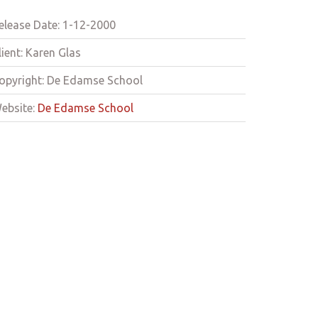
elease Date: 1-12-2000
lient: Karen Glas
opyright: De Edamse School
ebsite:
De Edamse School