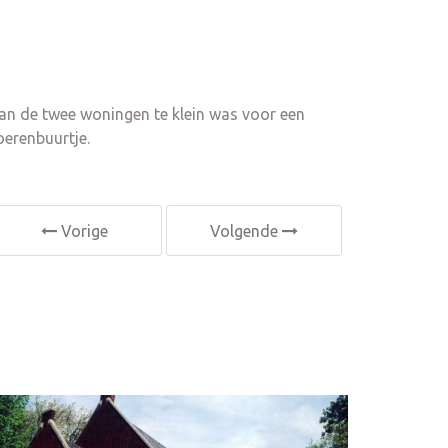
n de twee woningen te klein was voor een
oerenbuurtje.
Vorige
Volgende