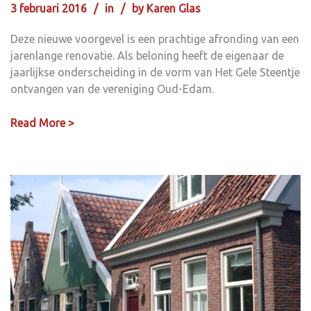
3 februari 2016
in
by
Karen Glas
Deze nieuwe voorgevel is een prachtige afronding van een
jarenlange renovatie. Als beloning heeft de eigenaar de
jaarlijkse onderscheiding in de vorm van Het Gele Steentje
ontvangen van de vereniging Oud-Edam.
Read More >