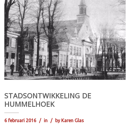
STADSONTWIKKELING DE
HUMMELHOEK
6 februari 2016
in
by
Karen Glas