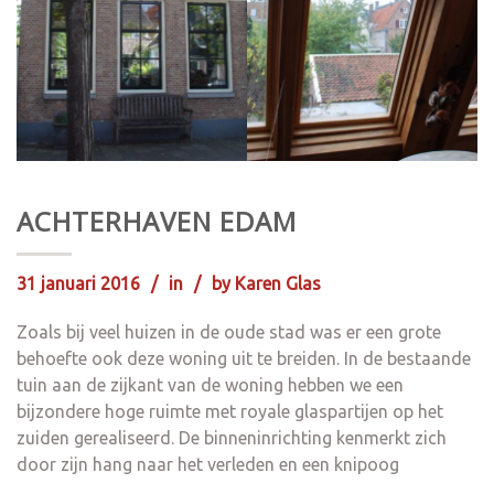
ACHTERHAVEN EDAM
31 januari 2016
in
by
Karen Glas
Zoals bij veel huizen in de oude stad was er een grote
behoefte ook deze woning uit te breiden. In de bestaande
tuin aan de zijkant van de woning hebben we een
bijzondere hoge ruimte met royale glaspartijen op het
zuiden gerealiseerd. De binneninrichting kenmerkt zich
door zijn hang naar het verleden en een knipoog