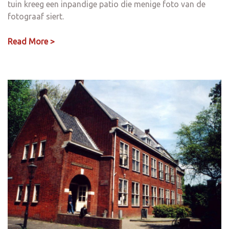
tuin kreeg een inpandige patio die menige foto van de
fotograaf siert.
Read More >