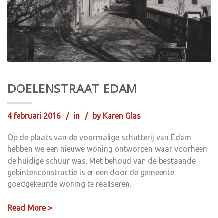
DOELENSTRAAT EDAM
4 februari 2016
in
by
Karen Glas
Op de plaats van de voormalige schutterij van Edam
hebben we een nieuwe woning ontworpen waar voorheen
de huidige schuur was. Met behoud van de bestaande
gebintenconstructie is er een door de gemeente
goedgekeurde woning te realiseren.
Read More >