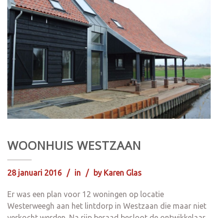
WOONHUIS WESTZAAN
28 januari 2016
in
by
Karen Glas
Er was een plan voor 12 woningen op locatie
Westerweegh aan het lintdorp in Westzaan die maar niet
verkocht werden. Na rijp beraad besloot de ontwikkelaar