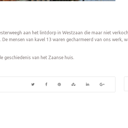
sterweegh aan het lintdorp in Westzaan die maar niet verkoch
den. De mensen van kavel 13 waren gecharmeerd van ons werk,
de geschiedenis van het Zaanse huis.