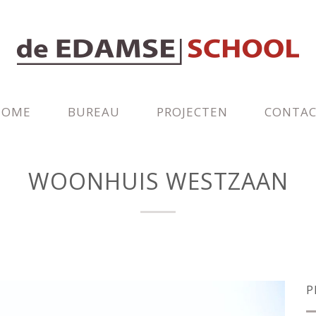
HOME
BUREAU
PROJECTEN
CONTA
WOONHUIS WESTZAAN
P