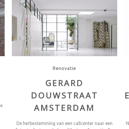
Renovatie
GERARD
DOUWSTRAAT
AMSTERDAM
de
De herbestemming van een callcenter naar een
N