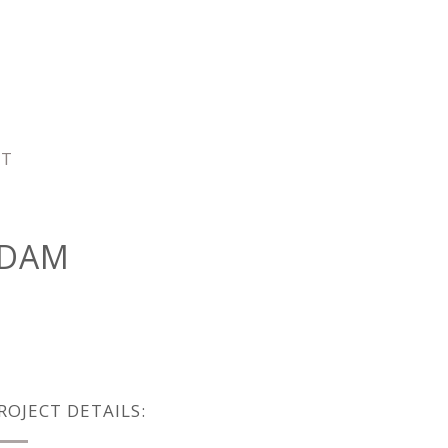
CT
RDAM
ROJECT DETAILS: