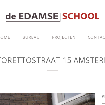
HOME
BUREAU
PROJECTEN
CONTA
TORETTOSTRAAT 15 AMSTE
P